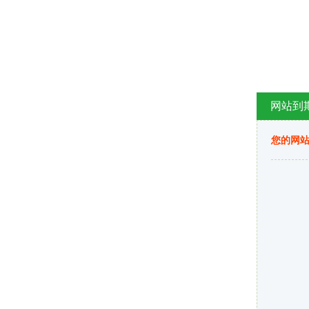
网站到
您的网